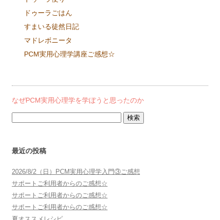
ドゥーラごはん
すまいる徒然日記
マドレボニータ
PCM実用心理学講座ご感想☆
なぜPCM実用心理学を学ぼうと思ったのか
検
索:
最近の投稿
2026/8/2（日）PCM実用心理学入門③ご感想
サポートご利用者からのご感想☆
サポートご利用者からのご感想☆
サポートご利用者からのご感想☆
夏オススメレシピ