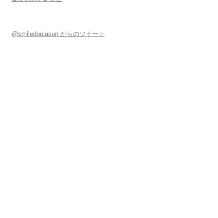
@smiledoulasun からのツイート