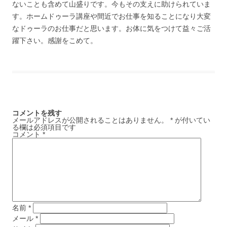
ないことも含めて山盛りです。
今もその支えに助けられていま
す。
ホームドゥーラ講座や間近でお仕事を知ることになり大変
なドゥー
ラのお仕事だと思います。お体に気をつけて益々ご活
躍下さい。
感謝をこめて。
コメントを残す
メールアドレスが公開されることはありません。
*
が付いてい
る欄は必須項目です
コメント
*
名前
*
メール
*