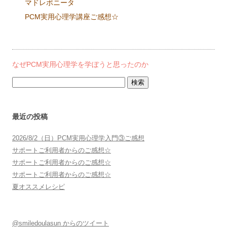
マドレボニータ
PCM実用心理学講座ご感想☆
なぜPCM実用心理学を学ぼうと思ったのか
検
索:
最近の投稿
2026/8/2（日）PCM実用心理学入門③ご感想
サポートご利用者からのご感想☆
サポートご利用者からのご感想☆
サポートご利用者からのご感想☆
夏オススメレシピ
@smiledoulasun からのツイート