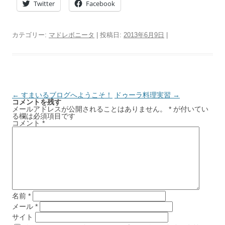
Twitter
Facebook
カテゴリー:
マドレボニータ
| 投稿日:
2013年6月9日
|
投稿ナビゲーション
←
すまいるブログへようこそ！
ドゥーラ料理実習
→
コメントを残す
メールアドレスが公開されることはありません。
*
が付いてい
る欄は必須項目です
コメント
*
名前
*
メール
*
サイト