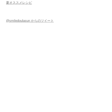
夏オススメレシピ
@smiledoulasun からのツイート