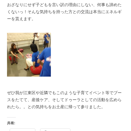
おざなりにせず子どもを言い訳の理由にしない、何事も諦めた
くないっ！そんな気持ちを持った方との交流は本当にエネルギ
ーを貰えます。
ぜひ我が江東区や近隣でもこのような子育てイベント等でブー
スをたてて、産後ケア、そしてドゥーラとしての活動を広めら
れたら。。との気持ちをお土産に帰って参りました。
共有: