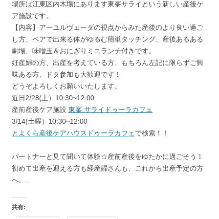
場所は江東区内木場にあります東峯サライという新しい産後ケ
ア施設です。
【内容】アーユルヴェーダの視点からみた産後のより良い過ご
し方、ペアで出来る体がゆるむ簡単タッチング、産後あるある
劇場、味噌玉＆おにぎりミニランチ付きです。
妊産婦の方、出産を考えている方、もちろん左記に限らずご興
味ある方、ドタ参加も大歓迎です！
どうぞよろしくお願いいたします。
近日2/28(土）10:30~12:00
産前産後ケア施設
東峯 サライ
ドゥーラカフェ
3/14(土曜）10:30~12:00
とよくら産後ケアハウス
ドゥーラカフェ
で検索！！
パートナーと見て聞いて体験☆産前産後をゆたかに過ごそう！
初めて出産を迎える方も経産婦さんも、これから出産予定の方
へ。…
共有: