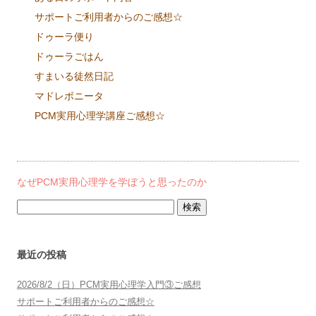
サポートご利用者からのご感想☆
ドゥーラ便り
ドゥーラごはん
すまいる徒然日記
マドレボニータ
PCM実用心理学講座ご感想☆
なぜPCM実用心理学を学ぼうと思ったのか
検
索:
最近の投稿
2026/8/2（日）PCM実用心理学入門③ご感想
サポートご利用者からのご感想☆