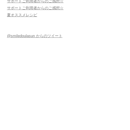
サポートご利用者からのご感想☆
サポートご利用者からのご感想☆
夏オススメレシピ
@smiledoulasun からのツイート