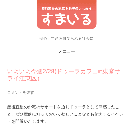
安心して産み育てられる社会に
メニュー
コンテンツへスキップ
いよいよ今週2/28(ドゥーラカフェin東峯サ
ライ江東区）
コメントを残す
産後直後のお宅のサポートを通じドゥーラとして痛感したこ
と、ぜひ産前に知っておいて欲しいことなどお伝えするイベン
トを開催いたします。